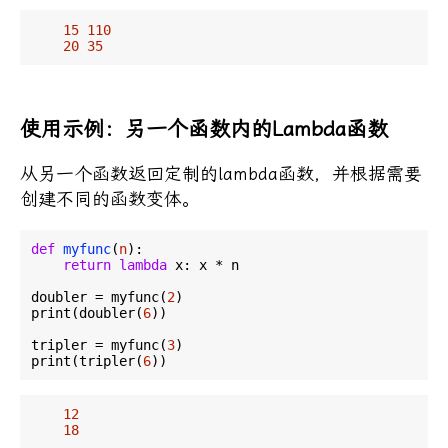
15
110
20
35
使用示例：另一个函数内的Lambda函数
从另一个函数返回定制的lambda函数，并根据需要
创建不同的函数变体。
def
myfunc
(
n
):
return
lambda
 x: x * n

doubler = myfunc(
2
)

print(doubler(
6
))

tripler = myfunc(
3
)

print(tripler(
6
12
18