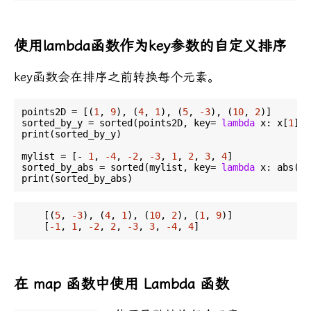
使用lambda函数作为key参数的自定义排序
key函数会在排序之前转换每个元素。
points2D = [(
1
, 
9
), (
4
, 
1
), (
5
, 
-3
), (
10
, 
2
)]

sorted_by_y = sorted(points2D, key= 
lambda
 x: x[
1
])

print(sorted_by_y)

mylist = [- 
1
, 
-4
, 
-2
, 
-3
, 
1
, 
2
, 
3
, 
4
]

sorted_by_abs = sorted(mylist, key= 
lambda
 x: abs(x))
    [(
5
, 
-3
), (
4
, 
1
), (
10
, 
2
), (
1
, 
9
)]

    [
-1
, 
1
, 
-2
, 
2
, 
-3
, 
3
, 
-4
, 
4
在 map 函数中使用 Lambda 函数