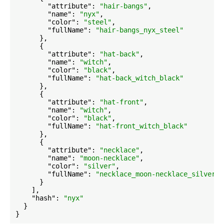
"attribute"
: 
"hair-bangs"
,

"name"
: 
"nyx"
,

"color"
: 
"steel"
,

"fullName"
: 
"hair-bangs_nyx_steel"
      },

      {

"attribute"
: 
"hat-back"
,

"name"
: 
"witch"
,

"color"
: 
"black"
,

"fullName"
: 
"hat-back_witch_black"
      },

      {

"attribute"
: 
"hat-front"
,

"name"
: 
"witch"
,

"color"
: 
"black"
,

"fullName"
: 
"hat-front_witch_black"
      },

      {

"attribute"
: 
"necklace"
,

"name"
: 
"moon-necklace"
,

"color"
: 
"silver"
,

"fullName"
: 
"necklace_moon-necklace_silver"
      }

    ],

"hash"
: 
"nyx"
  }
