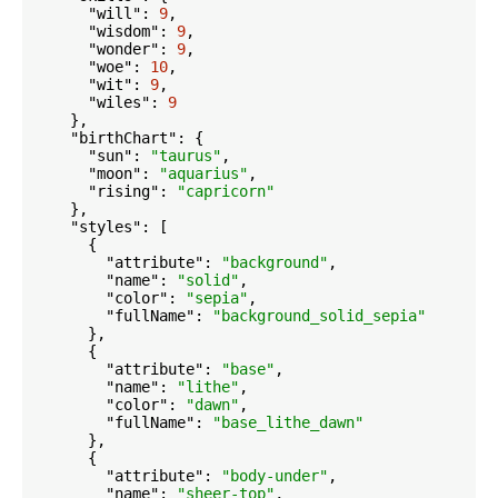
"will"
: 
9
,

"wisdom"
: 
9
,

"wonder"
: 
9
,

"woe"
: 
10
,

"wit"
: 
9
,

"wiles"
: 
9
    },

"birthChart"
: {

"sun"
: 
"taurus"
,

"moon"
: 
"aquarius"
,

"rising"
: 
"capricorn"
    },

"styles"
: [

      {

"attribute"
: 
"background"
,

"name"
: 
"solid"
,

"color"
: 
"sepia"
,

"fullName"
: 
"background_solid_sepia"
      },

      {

"attribute"
: 
"base"
,

"name"
: 
"lithe"
,

"color"
: 
"dawn"
,

"fullName"
: 
"base_lithe_dawn"
      },

      {

"attribute"
: 
"body-under"
,

"name"
: 
"sheer-top"
,
