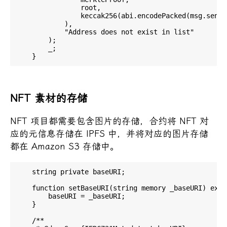
                root,

                keccak256(abi.encodePacked(msg.sender
            ),

            "Address does not exist in list"

        );

        _;

NFT 素材的存储
NFT 项目都需要包含图片的存储，合约将 NFT 对
应的元信息存储在 IPFS 中，并将对应的图片存储
都在 Amazon S3 存储中。
    string private baseURI;    

    function setBaseURI(string memory _baseURI) exte
        baseURI = _baseURI;

    }

    /**
