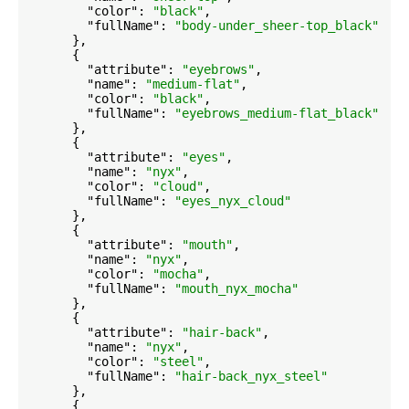
"color"
: 
"black"
,

"fullName"
: 
"body-under_sheer-top_black"
      },

      {

"attribute"
: 
"eyebrows"
,

"name"
: 
"medium-flat"
,

"color"
: 
"black"
,

"fullName"
: 
"eyebrows_medium-flat_black"
      },

      {

"attribute"
: 
"eyes"
,

"name"
: 
"nyx"
,

"color"
: 
"cloud"
,

"fullName"
: 
"eyes_nyx_cloud"
      },

      {

"attribute"
: 
"mouth"
,

"name"
: 
"nyx"
,

"color"
: 
"mocha"
,

"fullName"
: 
"mouth_nyx_mocha"
      },

      {

"attribute"
: 
"hair-back"
,

"name"
: 
"nyx"
,

"color"
: 
"steel"
,

"fullName"
: 
"hair-back_nyx_steel"
      },

      {
