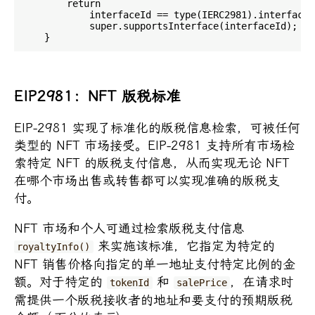
        return

            interfaceId == type(IERC2981).interfaceId
            super.supportsInterface(interfaceId);

EIP2981：NFT 版税标准
EIP-2981 实现了标准化的版税信息检索，可被任何
类型的 NFT 市场接受。EIP-2981 支持所有市场检
索特定 NFT 的版税支付信息，从而实现无论 NFT
在哪个市场出售或转售都可以实现准确的版税支
付。
NFT 市场和个人可通过检索版税支付信息
来实施该标准，它指定为特定的
royaltyInfo()
NFT 销售价格向指定的单一地址支付特定比例的金
额。对于特定的
和
，在请求时
tokenId
salePrice
需提供一个版税接收者的地址和要支付的预期版税