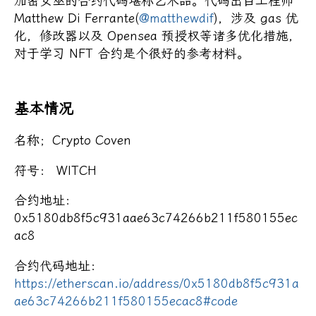
加密女巫的合约代码堪称艺术品。代码出自工程师
Matthew Di Ferrante(
@matthewdif
)，涉及 gas 优
化，修改器以及 Opensea 预授权等诸多优化措施，
对于学习 NFT 合约是个很好的参考材料。
基本情况
名称；Crypto Coven
符号： WITCH
合约地址：
0x5180db8f5c931aae63c74266b211f580155ec
ac8
合约代码地址：
https://etherscan.io/address/0x5180db8f5c931a
ae63c74266b211f580155ecac8#code