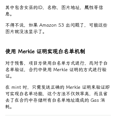
其中包含女巫的ID，名称，图片地址，属性等信
息。
不得不说，如果 Amazon S3 出问题了，可能这些
图片就没法显示了。
使用 Merkle 证明实现白名单机制
对于预售，项目方使用白名单方式进行，而对于白
名单验证，合约中使用 Merkle 证明的方式进行验
证。
在 mint 时，只需发送正确的 Merkle 证明来验证即
可实现白名单功能，这个方法不仅效率高，而且省
去了在合约中存储所有白名单地址造成的 Gas 消
耗。