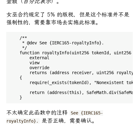
金额（
百分比表示
）。
女巫合约规定了 5% 的版税，但是这个标准并不是
强制性的，需要靠市场去实施此标准。
    /**

     * @dev See {IERC165-royaltyInfo}.

     */

    function royaltyInfo(uint256 tokenId, uint256 sa
        external

        view

        override

        returns (address receiver, uint256 royaltyAmo
    {

        require(_exists(tokenId), "Nonexistent token"
        return (address(this), SafeMath.div(SafeMath
不太确定此函数中的注释
See {IERC165-
是否正确，需要确认。
royaltyInfo}.