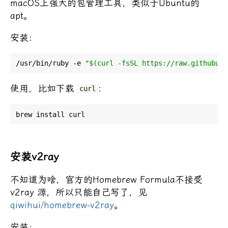
macOS上强大的包管理工具，类似于Ubuntu的
apt。
安装：
/usr/bin/ruby -e 
"
$(curl -fsSL https://raw.githubuse
使用，比如下载
:
curl
安装v2ray
不知道为啥，官方的Homebrew Formula不接受
v2ray 源，所以只能自己写了，见
qiwihui/homebrew-v2ray
。
安装：