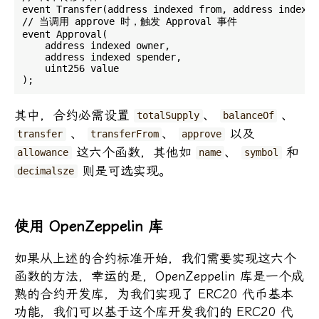
event Transfer(address indexed from, address indexed
// 当调用 approve 时，触发 Approval 事件

event Approval(

    address indexed owner,

    address indexed spender,

    uint256 value

其中，合约必需设置
、
、
totalSupply
balanceOf
、
、
以及
transfer
transferFrom
approve
这六个函数，其他如
、
和
allowance
name
symbol
则是可选实现。
decimalsze
使用 OpenZeppelin 库
如果从上述的合约标准开始，我们需要实现这六个
函数的方法，幸运的是，OpenZeppelin 库是一个成
熟的合约开发库，为我们实现了 ERC20 代币基本
功能，我们可以基于这个库开发我们的 ERC20 代