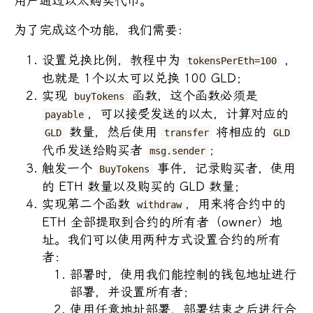
用户通过以太购买代币。
为了完成这个功能，我们需要：
设置兑换比例，教程中为
，
tokensPerEth=100
也就是 1个以太可以兑换 100 GLD；
实现
函数，这个函数必须是
buyTokens
，可以接受发送的以太，计算对应的
payable
数量，然后使用
将相应的
GLD
transfer
GLD
代币发送给购买者
；
msg.sender
触发一个
事件，记录购买者，使用
BuyTokens
的 ETH 数量以及购买的 GLD 数量；
实现第二个函数
，用来将合约中的
withdraw
ETH 全部提取到合约的所有者（owner）地
址。我们可以使用两种方式设置合约的所有
者：
部署时，使用我们能控制的钱包地址进行
部署，并设置所有者；
使用任意地址部署，部署结束之后进行合