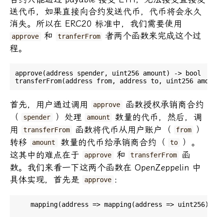
送代币，如果直接向合约发送代币，代币将会永久
消失。所以在 ERC20 标准中，我们需要使用
和
者两个函数来完成这个过
approve
tranferFrom
程。
approve(address spender, uint256 amount) -> bool

首先，用户通过调用
函数授权承销商合约
approve
（
）处理
数量的代币，然后，调
spender
amount
用
函数将代币从用户账户（
）
transferFrom
from
转移
数量的代币给承销商合约（
）。
amount
to
这其中的难点在于
和
函
approve
transferFrom
数。我们来看一下这两个函数在 OpenZeppelin 中
具体实现，首先是
：
approve
    mapping(address => mapping(address => uint256)) 