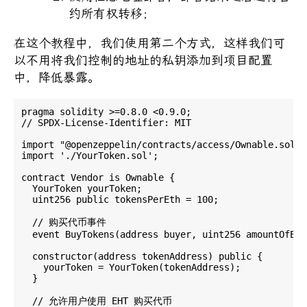
约所有权转移；
在这个教程中，我们使用第二个方式，这样我们可
以不用将我们控制的地址的私钥添加到项目配置
中，降低暴露。
pragma solidity >=0.8.0 <0.9.0;

// SPDX-License-Identifier: MIT

import "@openzeppelin/contracts/access/Ownable.sol";

import './YourToken.sol';

contract Vendor is Ownable {

  YourToken yourToken;

  uint256 public tokensPerEth = 100;

  // 购买代币事件

  event BuyTokens(address buyer, uint256 amountOfEth
  constructor(address tokenAddress) public {

    yourToken = YourToken(tokenAddress);

  }

  // 允许用户使用 EHT 购买代币
