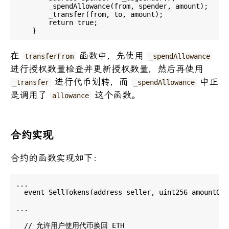
        _spendAllowance(from, spender, amount);

        _transfer(from, to, amount);

        return true;

在
函数中，先使用
transferFrom
_spendAllowance
进行授权数量检查并更新授权数量，然后再使用
进行代币划转，而
中正
_transfer
_spendAllowance
是调用了
这个函数。
allowance
合约实现
合约的函数实现如下：
...

  event SellTokens(address seller, uint256 amountOfT
...

  // 允许用户使用代币换回 ETH
