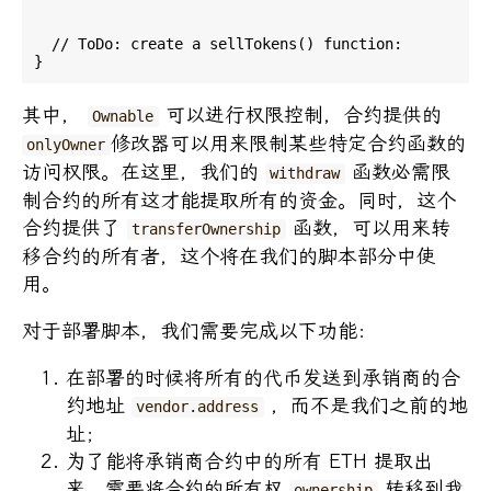
  // ToDo: create a sellTokens() function:

其中，
可以进行权限控制，合约提供的
Ownable
修改器可以用来限制某些特定合约函数的
onlyOwner
访问权限。在这里，我们的
函数必需限
withdraw
制合约的所有这才能提取所有的资金。同时，这个
合约提供了
函数，可以用来转
transferOwnership
移合约的所有者，这个将在我们的脚本部分中使
用。
对于部署脚本，我们需要完成以下功能：
在部署的时候将所有的代币发送到承销商的合
约地址
，而不是我们之前的地
vendor.address
址；
为了能将承销商合约中的所有 ETH 提取出
来，需要将合约的所有权
转移到我
ownership