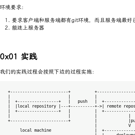
环境要求：
要求客户端和服务端都有git环境，而且服务端最好
能连上服务器
0x01 实践
我们的实践过程会按照下边的过程实施：
  +------------------------+          +----------------
  |                        |          |                
  |  +-----------------+   |   push   |  +-------------
  |  |local repository |---+----------+->| remote repos
  |  +-----------------+   |          |  +-------------
  |                        |          |             |  
  +------------------------+          |             |pu
                                      |             V  
       local machine                  |  +-------------