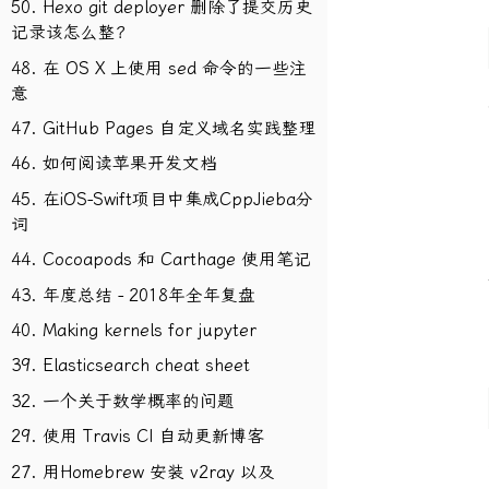
50. Hexo git deployer 删除了提交历史
记录该怎么整？
48. 在 OS X 上使用 sed 命令的一些注
意
47. GitHub Pages 自定义域名实践整理
46. 如何阅读苹果开发文档
45. 在iOS-Swift项目中集成CppJieba分
词
44. Cocoapods 和 Carthage 使用笔记
43. 年度总结 - 2018年全年复盘
40. Making kernels for jupyter
39. Elasticsearch cheat sheet
32. 一个关于数学概率的问题
29. 使用 Travis CI 自动更新博客
27. 用Homebrew 安装 v2ray 以及