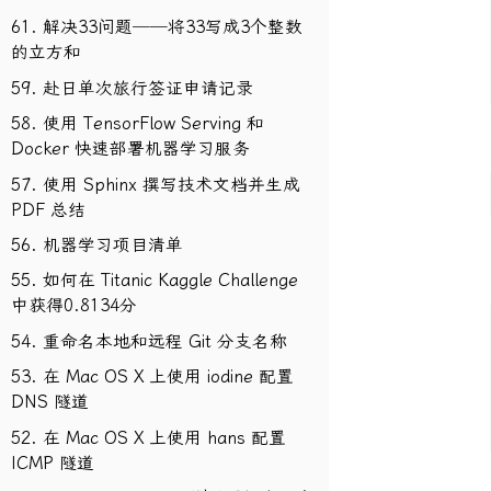
61. 解决33问题──将33写成3个整数
的立方和
59. 赴日单次旅行签证申请记录
58. 使用 TensorFlow Serving 和
Docker 快速部署机器学习服务
57. 使用 Sphinx 撰写技术文档并生成
PDF 总结
56. 机器学习项目清单
55. 如何在 Titanic Kaggle Challenge
中获得0.8134分
54. 重命名本地和远程 Git 分支名称
53. 在 Mac OS X 上使用 iodine 配置
DNS 隧道
52. 在 Mac OS X 上使用 hans 配置
ICMP 隧道