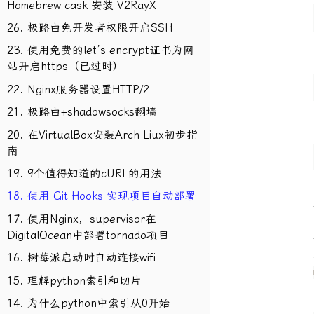
Homebrew-cask 安装 V2RayX
26. 极路由免开发者权限开启SSH
23. 使用免费的let’s encrypt证书为网
站开启https（已过时）
22. Nginx服务器设置HTTP/2
21. 极路由+shadowsocks翻墙
20. 在VirtualBox安装Arch Liux初步指
南
19. 9个值得知道的cURL的用法
18. 使用 Git Hooks 实现项目自动部署
17. 使用Nginx，supervisor在
DigitalOcean中部署tornado项目
16. 树莓派启动时自动连接wifi
15. 理解python索引和切片
14. 为什么python中索引从0开始