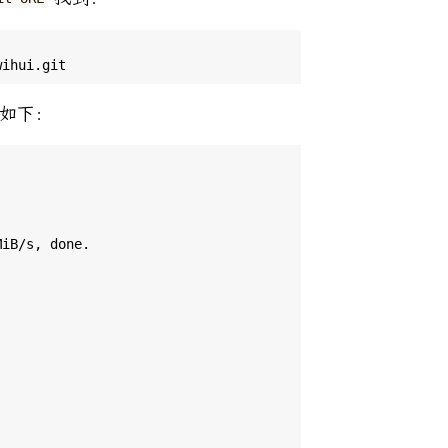
   
果如下：
iB/s, done.
