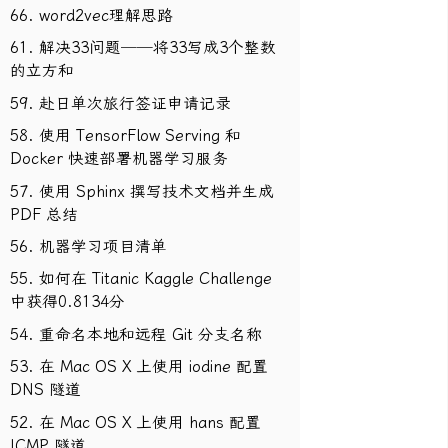
66. word2vec理解思路
61. 解决33问题──将33写成3个整数
的立方和
59. 赴日单次旅行签证申请记录
58. 使用 TensorFlow Serving 和
Docker 快速部署机器学习服务
57. 使用 Sphinx 撰写技术文档并生成
PDF 总结
56. 机器学习项目清单
55. 如何在 Titanic Kaggle Challenge
中获得0.8134分
54. 重命名本地和远程 Git 分支名称
53. 在 Mac OS X 上使用 iodine 配置
DNS 隧道
52. 在 Mac OS X 上使用 hans 配置
ICMP 隧道