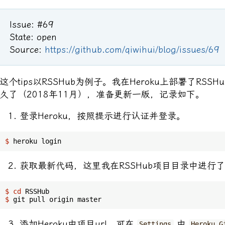
Issue: #69
State: open
Source:
https://github.com/qiwihui/blog/issues/69
这个tips以RSSHub为例子。我在Heroku上部署了RS
久了（2018年11月），准备更新一版，记录如下。
登录Heroku，按照提示进行认证并登录。
$
 heroku login
获取最新代码，这里我在RSSHub项目目录中进行了拉
$
cd
 RSSHub
$
 git pull origin master
添加Heroku中项目url，可在
中
Settings
Heroku G