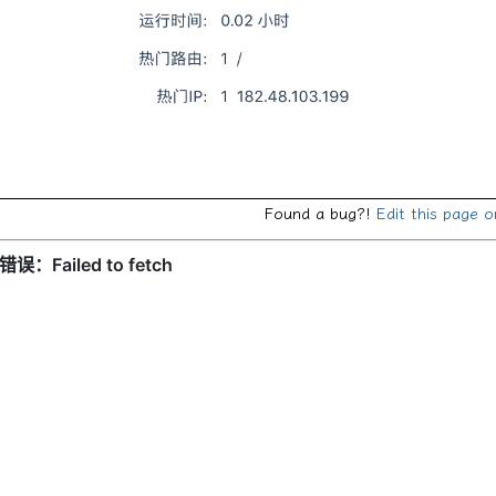
Found a bug?!
Edit this page 