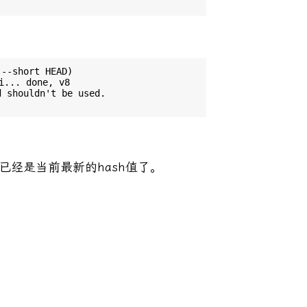
 --short HEAD)
... done, v8

 shouldn't be used.

值已经是当前最新的hash值了。