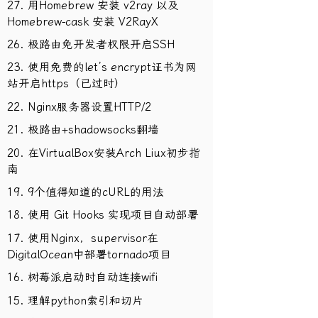
27. 用Homebrew 安装 v2ray 以及
Homebrew-cask 安装 V2RayX
26. 极路由免开发者权限开启SSH
23. 使用免费的let’s encrypt证书为网
站开启https（已过时）
22. Nginx服务器设置HTTP/2
21. 极路由+shadowsocks翻墙
20. 在VirtualBox安装Arch Liux初步指
南
19. 9个值得知道的cURL的用法
18. 使用 Git Hooks 实现项目自动部署
17. 使用Nginx，supervisor在
DigitalOcean中部署tornado项目
16. 树莓派启动时自动连接wifi
15. 理解python索引和切片